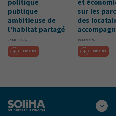
politique
et économi
publique
sur les par
ambitieuse de
des locatai
l’habitat partagé
accompagn
02 JUILLET 2026
19 JUIN 2026
LIRE PLUS
LIRE PLUS