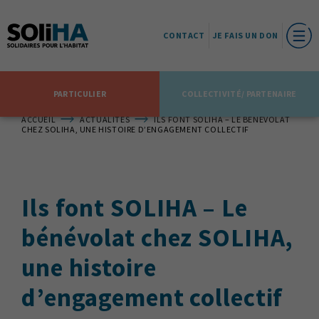
CONTACT
JE FAIS UN DON
PARTICULIER
COLLECTIVITÉ/ PARTENAIRE
ACCUEIL
ACTUALITÉS
ILS FONT SOLIHA – LE BÉNÉVOLAT
CHEZ SOLIHA, UNE HISTOIRE D’ENGAGEMENT COLLECTIF
Ils font SOLIHA – Le
bénévolat chez SOLIHA,
une histoire
d’engagement collectif