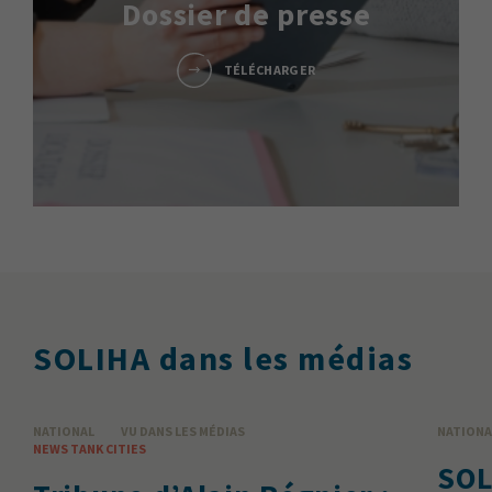
Dossier de presse
TÉLÉCHARGER
SOLIHA dans les médias
NATIONAL
VU DANS LES MÉDIAS
NATIONA
NEWS TANK CITIES
SOL