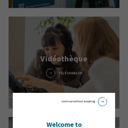
Vidéothèque
TÉLÉCHARGER
continue without accepting
Welcome to