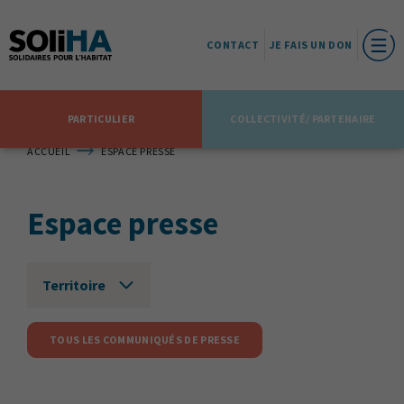
CONTACT
JE FAIS UN DON
PARTICULIER
COLLECTIVITÉ/ PARTENAIRE
ACCUEIL
ESPACE PRESSE
Espace presse
Territoire
TOUS LES COMMUNIQUÉS DE PRESSE