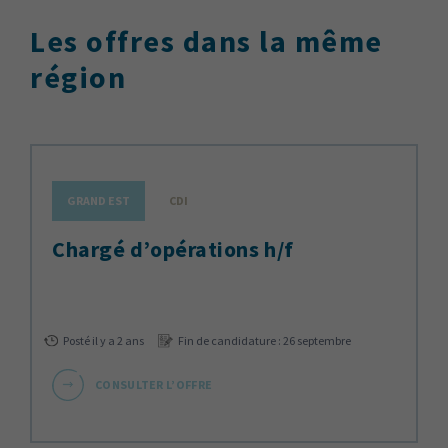
Les offres dans la même
région
GRAND EST
CDI
chargé d’opérations h/f
Posté il y a 2 ans
Fin de candidature : 26 septembre
CONSULTER L’OFFRE