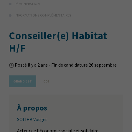
RÉMUNÉRATION
INFORMATIONS COMPLÉMENTAIRES
Conseiller(e) Habitat
H/F
Posté il y a 2 ans - Fin de candidature 26 septembre
GRAND EST
CDI
À propos
SOLIHA Vosges
Acteur de l’Economie sociale et solidaire,